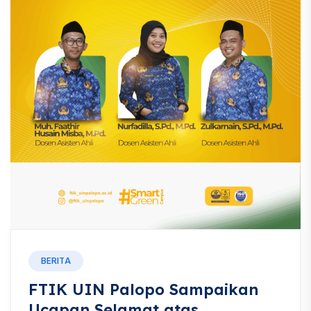
BERITA
FTIK UIN Palopo Sampaikan
Ucapan Selamat atas