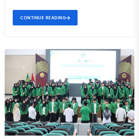
CONTINUE READING