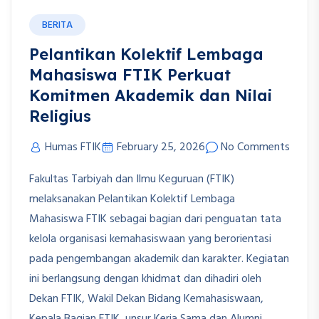
BERITA
Pelantikan Kolektif Lembaga
Mahasiswa FTIK Perkuat
Komitmen Akademik dan Nilai
Religius
Humas FTIK
February 25, 2026
No Comments
Fakultas Tarbiyah dan Ilmu Keguruan (FTIK)
melaksanakan Pelantikan Kolektif Lembaga
Mahasiswa FTIK sebagai bagian dari penguatan tata
kelola organisasi kemahasiswaan yang berorientasi
pada pengembangan akademik dan karakter. Kegiatan
ini berlangsung dengan khidmat dan dihadiri oleh
Dekan FTIK, Wakil Dekan Bidang Kemahasiswaan,
Kepala Bagian FTIK, unsur Kerja Sama dan Alumni,