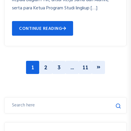
serta para Ketua Program Studi lingkup […]
CONTINUE READING
1
2
3
…
11