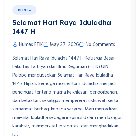
BERITA
Selamat Hari Raya Iduladha
1447 H
Humas FTIK
May 27, 2026
No Comments
Selamat Hari Raya Iduladha 1447 H Keluarga Besar
Fakultas Tarbiyah dan Ilmu Keguruan (FTIK) UIN
Palopo mengucapkan Selamat Hari Raya Iduladha
1447 Hijriah. Semoga momentum Iduladha menjadi
pengingat tentang makna keikhlasan, pengorbanan,
dan ketaatan, sekaligus mempererat ukhuwah serta
semangat berbagi kepada sesama. Mari menjadikan
nilai-nilai Iduladha sebagai inspirasi dalam membangun
karakter, memperkuat integritas, dan menghadirkan
[…]